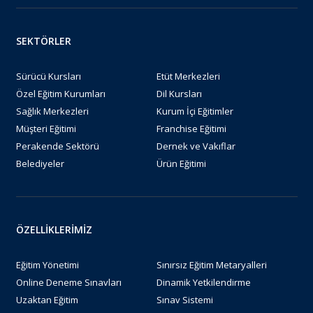
SEKTÖRLER
Sürücü Kursları
Etüt Merkezleri
Özel Eğitim Kurumları
Dil Kursları
Sağlık Merkezleri
Kurum İçi Eğitimler
Müşteri Eğitimi
Franchise Eğitimi
Perakende Sektörü
Dernek ve Vakıflar
Belediyeler
Ürün Eğitimi
ÖZELLİKLERİMİZ
Eğitim Yönetimi
Sınırsız Eğitim Metaryalleri
Online Deneme Sınavları
Dinamik Yetkilendirme
Uzaktan Eğitim
Sınav Sistemi