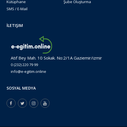
Kütüphane
Şube Oluşturma
SMS / E-Mail
İLETIŞIM
Atıf Bey Mah. 10 Sokak. No:2/1A Gaziemir/izmir
0 (232) 220 79 99
info@e-egitim.online
SOSYAL MEDYA