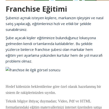
Franchise Eğitimi
Şubenizi açmak isteyen kişilere, markanızın işleyişini ve nasıl
satış yapılacağı, eğitimlerinizi hızlı ve etkili bir şekilde
sunabilirsiniz.
Şube açacak kişiler eğitiminize bulunduğunuz lokasyona
gelmeden kendi ortamlarında katılabilirler. Bu şekilde
yüzlerce binlerce franchise şubesi olan markalar hem
eğitim yeri ayarlama yükünden kurtulur hem de yol masrafı
problemi olmaz.
Hedef kitlenizin beklentilerine göre özel olarak hazırlanmı
ş
bir
sistem ile rakiplerinizden sıyrılın.
Teknik bilgiye ihtiyaç duymadan; Video, Pdf ve HTML
formatlarındaki e
ğ
itim materyallerinizi internet üzerinden satı
ş
a