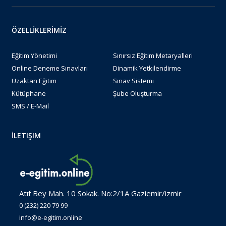
ÖZELLİKLERİMİZ
Eğitim Yönetimi
Sınırsız Eğitim Metaryalleri
Online Deneme Sınavları
Dinamik Yetkilendirme
Uzaktan Eğitim
Sınav Sistemi
Kütüphane
Şube Oluşturma
SMS / E-Mail
İLETIŞIM
Atıf Bey Mah. 10 Sokak. No:2/1A Gaziemir/izmir
0 (232) 220 79 99
info@e-egitim.online