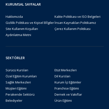
KURUMSAL SAYFALAR
Hakkımızda
Kalite Politikası ve ISO Belgeleri
Gizlilik Politikası ve Kişisel Bİlgiler
İnsan Kaynakları Politikamız
Site Kullanım Koşulları
Çerez Kullanım Politikası
Aydınlatma Metni
SEKTÖRLER
Sürücü Kursları
Etüt Merkezleri
Özel Eğitim Kurumları
Dil Kursları
Sağlık Merkezleri
Kurum İçi Eğitimler
Müşteri Eğitimi
Franchise Eğitimi
Perakende Sektörü
Dernek ve Vakıflar
Belediyeler
Ürün Eğitimi