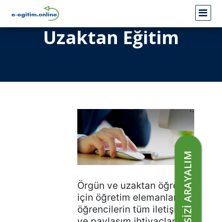
Uzaktan Eğitim
SİZİ ARAYALIM
Örgün ve uzaktan öğretim
için öğretim elemanları ve
öğrencilerin tüm iletişim
ve paylaşım ihtiyaçlarını